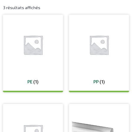
3 résultats affichés
PE
(1)
PP
(1)